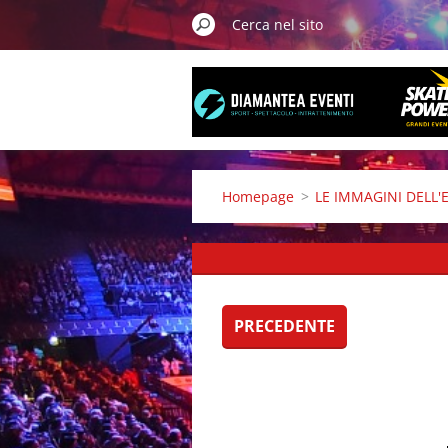
Homepage
>
LE IMMAGINI DELL'
PRECEDENTE