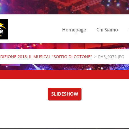
Homepage
Chi Siamo
EDIZIONE 2018: IL MUSICAL "SOFFIO DI COTONE"
>
RA5_9072.JPG
SLIDESHOW