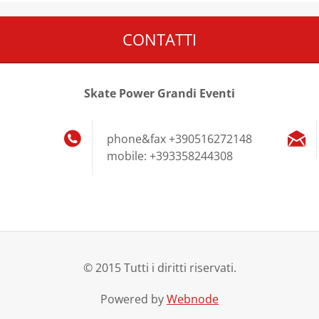
CONTATTI
Skate Power Grandi Eventi
phone&fax +390516272148
mobile: +393358244308
© 2015 Tutti i diritti riservati.
Powered by
Webnode