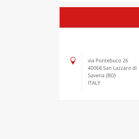
via Pontebuco 26
40068 San Lazzaro di
Savena (BO)
ITALY