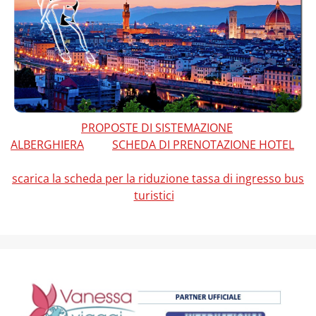
PROPOSTE DI SISTEMAZIONE
ALBERGHIERA
SCHEDA DI PRENOTAZIONE HOTEL
scarica la scheda per la riduzione tassa di ingresso bus
turistici