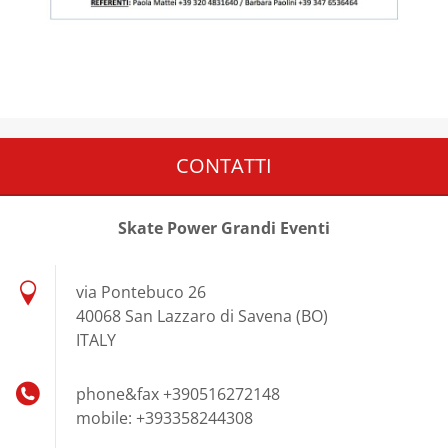
CONTATTI
Skate Power Grandi Eventi
via Pontebuco 26
40068 San Lazzaro di Savena (BO)
ITALY
phone&fax +390516272148
mobile: +393358244308