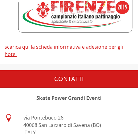
scarica qui la scheda informativa e adesione per gli
hotel
CONTATTI
Skate Power Grandi Eventi
via Pontebuco 26
40068 San Lazzaro di Savena (BO)
ITALY