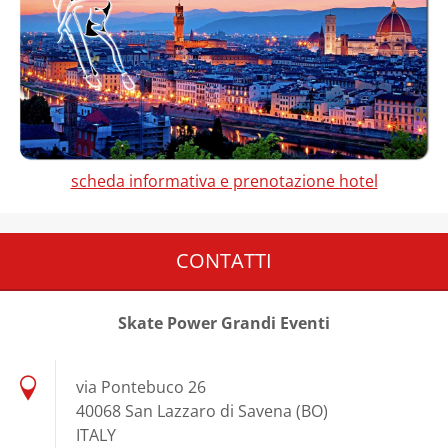
scheda informativa e prenotazione hotel
CONTATTI
Skate Power Grandi Eventi
via Pontebuco 26
40068 San Lazzaro di Savena (BO)
ITALY