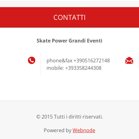
CONTATTI
Skate Power Grandi Eventi
phone&fax +390516272148
mobile: +393358244308
© 2015 Tutti i diritti riservati.
Powered by
Webnode