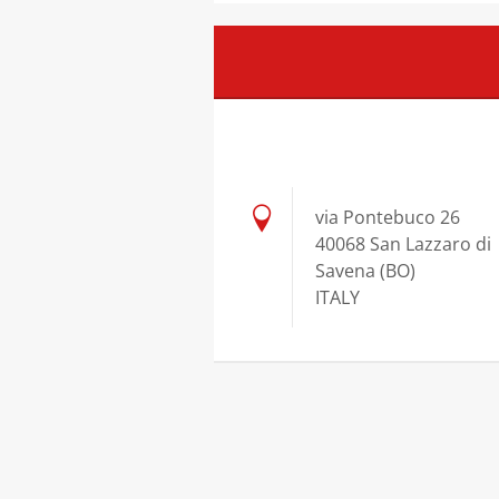
via Pontebuco 26
40068 San Lazzaro di
Savena (BO)
ITALY