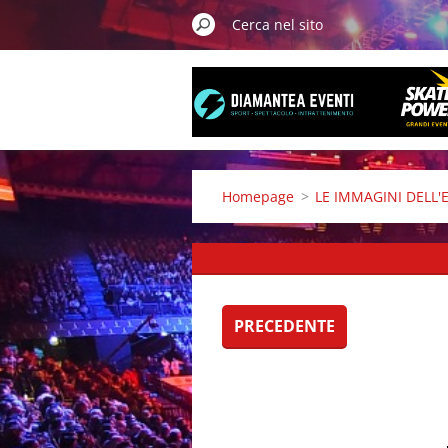
Homepage
>
LE IMMAGINI DELL'
PRECEDENTE